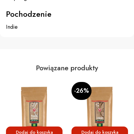
Pochodzenie
Indie
Powiązane produkty
-26%
Dodaj do koszyka
Dodaj do koszyka