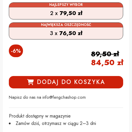
NAJLEPSZY WYBÓR
2 x
79,50
zł
NAJWIĘKSZA OSZCZĘDNOŚĆ
3 x
76,50
zł
-
6
%
89,50
zł
84,50
zł
DODAJ DO KOSZYKA
Napisz do nas na info@fengchashop.com
Produkt dostępny w magazynie
Zamów dziś, otrzymasz w ciągu 2–3 dni