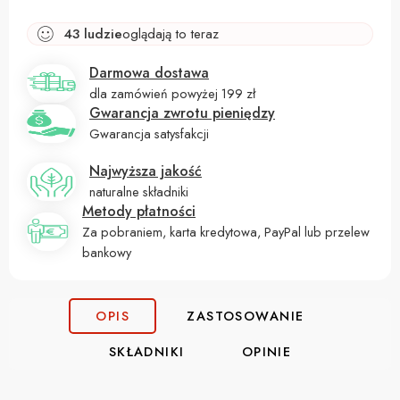
43
ludzie
oglądają to teraz
Darmowa dostawa
dla zamówień powyżej 199 zł
Gwarancja zwrotu pieniędzy
Gwarancja satysfakcji
Najwyższa jakość
naturalne składniki
Metody płatności
Za pobraniem, karta kredytowa, PayPal lub przelew
bankowy
OPIS
ZASTOSOWANIE
SKŁADNIKI
OPINIE