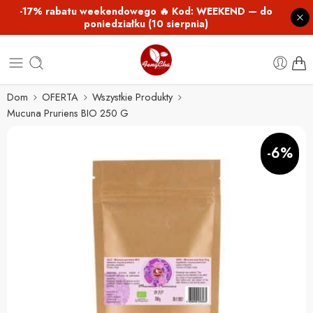
-17% rabatu weekendowego 🔥 Kod: WEEKEND — do
poniedziałku (10 sierpnia)
Dom
OFERTA
Wszystkie Produkty
Mucuna Pruriens BIO 250 G
-6%