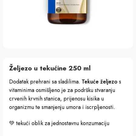
Željezo u tekućine 250 ml
Dodatak prehrani sa sladilima.
Tekuće željezo
s
vitaminima osmišljeno je za podršku stvaranju
crvenih krvnih stanica, prijenosu kisika u
organizmu te smanjenju umora i iscrpljenosti.
💚
tekući oblik za jednostavnu konzumaciju