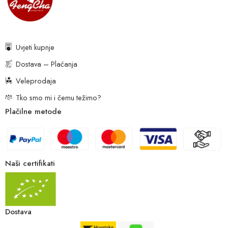
Uvjeti kupnje
Dostava – Plaćanja
Veleprodaja
Tko smo mi i čemu težimo?
Plačilne metode
Naši certifikati
Dostava