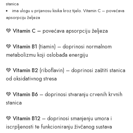
stanica
ima ulogu u prijenosu kisika kroz tijelo. Vitamin C – povećava
apsorpciju željeza
💚
Vitamin C –
povećava apsorpciju željeza
💚
Vitamin B1
(tiamin) – doprinosi normalnom
metabolizmu koji oslobađa energiju
💚
Vitamin B2
(riboflavin) – doprinosi zaštiti stanica
od oksidativnog stresa
💚
Vitamin B6
– doprinosi stvaranju crvenih krvnih
stanica
💚
Vitamin B12
– doprinosi smanjenju umora i
iscrpljenosti te funkcioniranju živčanog sustava