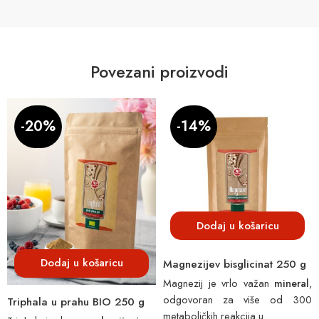
Povezani proizvodi
-20%
-14%
Dodaj u košaricu
Dodaj u košaricu
Magnezijev bisglicinat 250 g
Magnezij je vrlo važan
mineral
,
odgovoran za više od 300
Triphala u prahu BIO 250 g
metaboličkih reakcija u ...