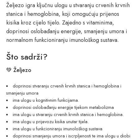
Željezo igra ključnu ulogu u stvaranju crvenih krvnih
stanica i hemoglobina, koji omogućuju prijenos
kisika kroz cijelo tijelo. Zajedno s vitaminima,
doprinosi oslobađanju energije, smanjenju umora i
normalnom funkcioniranju imunološkog sustava.
Što sadrži?
💚
Željezo
doprinosi stvaranju crvenih krvnih stanica i hemoglobina i
smanjenju umora
ima ulogu u kognitivnim funkcijama.
doprinosi oslobađanju energije tijekom metabolizma
ima ulogu u stvaranju crvenih krvnih stanica i hemoglobina.
ima ulogu u prijevozu kisika unutar tijela.
ima ulogu u funkcioniranju imunološkog sustava
doprinosi smanjenju umora i iscrpljenosti te ima ulogu u diobi