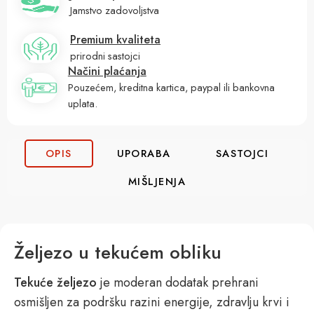
Jamstvo zadovoljstva
Premium kvaliteta
prirodni sastojci
Načini plaćanja
Pouzećem, kreditna kartica, paypal ili bankovna
uplata.
OPIS
UPORABA
SASTOJCI
MIŠLJENJA
Željezo u tekućem obliku
Tekuće željezo
je moderan dodatak prehrani
osmišljen za podršku razini energije, zdravlju krvi i