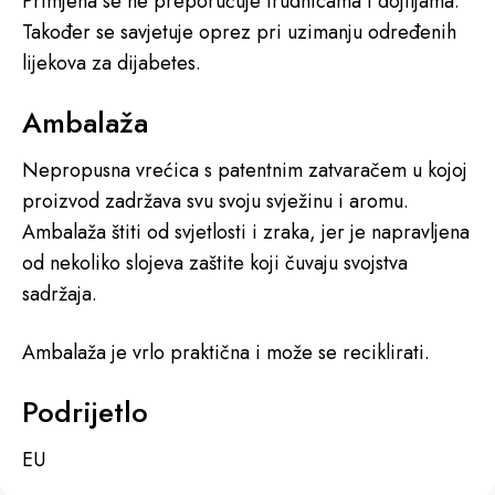
Primjena se ne preporučuje trudnicama i dojiljama.
Također se savjetuje oprez pri uzimanju određenih
lijekova za dijabetes.
Ambalaža
Nepropusna vrećica s patentnim zatvaračem u kojoj
proizvod zadržava svu svoju svježinu i aromu.
Ambalaža štiti od svjetlosti i zraka, jer je napravljena
od nekoliko slojeva zaštite koji čuvaju svojstva
sadržaja.
Ambalaža je vrlo praktična i može se reciklirati.
Podrijetlo
EU