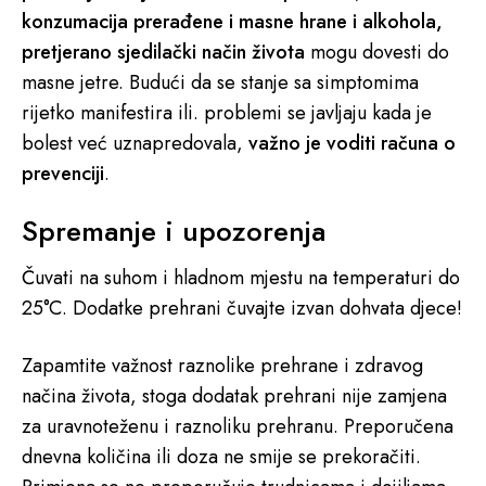
konzumacija prerađene i masne hrane i alkohola,
pretjerano sjedilački način života
mogu dovesti do
masne jetre. Budući da se stanje sa simptomima
rijetko manifestira ili. problemi se javljaju kada je
bolest već uznapredovala,
važno je voditi računa o
prevenciji
.
Spremanje i upozorenja
Čuvati na suhom i hladnom mjestu na temperaturi do
25°C. Dodatke prehrani čuvajte izvan dohvata djece!
Zapamtite važnost raznolike prehrane i zdravog
načina života, stoga dodatak prehrani nije zamjena
za uravnoteženu i raznoliku prehranu. Preporučena
dnevna količina ili doza ne smije se prekoračiti.