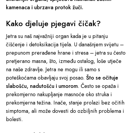
kamenaca i ubrzava protok žuči.
Kako djeluje pjegavi čičak?
Jetra su naš najvažniji organ kada je u pitanju
čišćenje i detoksikacija tijela. U današnjem svijetu –
prepunom prerađene hrane i stresa – jetra su često
pretjerano masna, što, između ostalog, loše utječe
na naše zdravlje. Jetra ne mogu ili samo s
poteškoćama obavljaju svoj posao.
Što se očituje
slabošću, nadutošću i umorom
. Često se opaža i
prekomjerno nakupljanje masnoće oko struka i
prekomjerna težina. Inače, stanje prolazi bez očitih
simptoma, ali može dovesti do ozbiljnih problema i
bolesti.