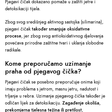
Pjegavi čičak dokazano pomaže u zaštiti jetre i
detoksikaciji tijela.
Zbog svog središnjeg aktivnog sastojka (silimarina),
pjegavi čičak
također smanjuje oksidativne
procese
, jer zbog svog antioksidativnog djelovanja
povećava prirodne zaštitne tvari i uklanja slobodne
radikale.
Kome preporučamo uzimanje
praha od pjegavog čička?
Pjegavi čičak se posebno preporučuje onima koji
imaju problema s jetrom, masnu jetru, nadutost i
trljanje u rebra. Uzimanje pjegavog čička također je
odličan lijek za detoksikaciju.
Zagađenje okoliša
,
prekomjerna tjelesna težina ili pretilost
,