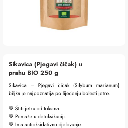
Sikavica (Pjegavi čičak) u
prahu BIO 250 g
Sikavica – Pjegavi čičak (Silybum marianum)
biljka je najpoznatija po liječenju bolesti jetre.
💚 Štiti jetru od toksina.
💚 Pomaže u detoksikaciji.
💚 Ima antioksidativno djelovanje.