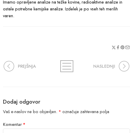
Imamo opravljene analize na težke kovine, radioaktivne analize in
ostale potrebne kemijske analize. Izdelek je po vseh teh merilih
varen.
PREJŠNJA
NASLEDNJI
Dodaj odgovor
Vaš e-naslov ne bo objavljen.
*
označuje zahtevana polja
Komentar
*