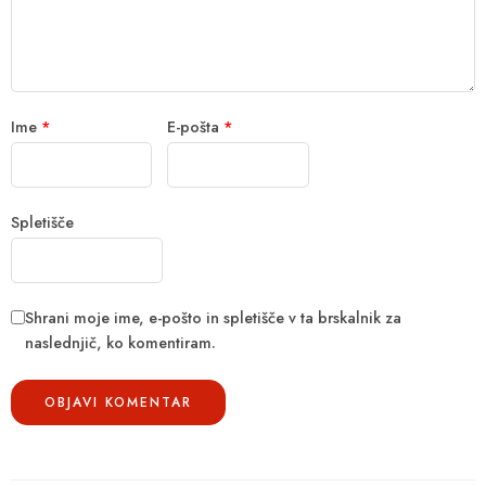
Ime
*
E-pošta
*
Spletišče
Shrani moje ime, e-pošto in spletišče v ta brskalnik za
naslednjič, ko komentiram.