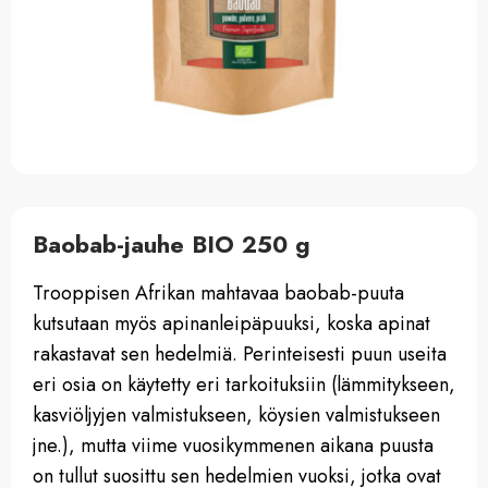
Baobab-jauhe BIO 250 g
Trooppisen Afrikan mahtavaa baobab-puuta
kutsutaan myös apinanleipäpuuksi, koska apinat
rakastavat sen hedelmiä. Perinteisesti puun useita
eri osia on käytetty eri tarkoituksiin (lämmitykseen,
kasviöljyjen valmistukseen, köysien valmistukseen
jne.), mutta viime vuosikymmenen aikana puusta
on tullut suosittu sen hedelmien vuoksi, jotka ovat