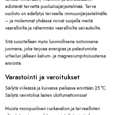
edistävät tervettä puolustusjärjestelmää. Terve
suolisto on edellytys terveelle immuunijärjestelmälle
– ja molemmat yhdessä voivat suojella meitä
vaarallisilta ja vähemmän vaarallisilta sairauksilta.
Sitä suositellaan myös luonnollisena isotonisena
juomana, joka tarjoaa energiaa ja palautumista
urheilun jälkeen kalium- ja magnesiumpitoisuutensa
ansiosta.
Varastointi ja varoitukset
Säilytä viileässä ja kuivassa paikassa enintään 25 °C.
Säilytä ravintolisä lasten ulottumattomissa!
Muista monipuolisen ruokavalion ja terveellisten