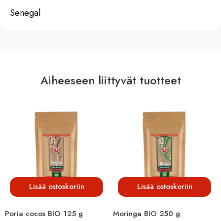
Senegal
Aiheeseen liittyvät tuotteet
Lisää ostoskoriin
Lisää ostoskoriin
Poria cocos BIO 125 g
Moringa BIO 250 g