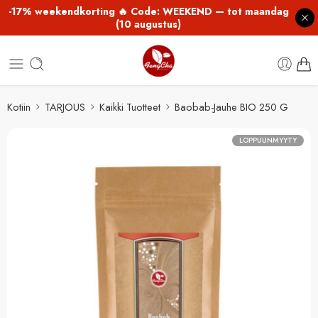
-17% weekendkorting 🔥 Code: WEEKEND — tot maandag
(10 augustus)
Kotiin
TARJOUS
Kaikki Tuotteet
Baobab-Jauhe BIO 250 G
LOPPUUNMYYTY