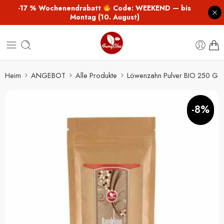
-17 % Wochenendrabatt
Code: WEEKEND — bis
Montag (10. August)
Heim
ANGEBOT
Alle Produkte
Löwenzahn Pulver BIO 250 G
-8%