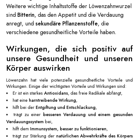
Weitere wichtige Inhaltsstoffe der Löwenzahnwurzel
sind
Bitterin
, das den Appetit und die Verdauung
anregt, und
sekundäre Pflanzenstoffe
, die
verschiedene gesundheitliche Vorteile haben.
Wirkungen, die sich positiv auf
unsere Gesundheit und unseren
Körper auswirken
Löwenzahn hat viele potenzielle gesundheitliche Vorteile und
Wirkungen. Einige der wichtigsten Vorteile und Wirkungen sind:
Er ist ein starkes
Antioxidans
, das freie Radikale abfängt,
hat eine
harntreibende Wirkung
,
hilft bei der
Entgiftung und Entschlackung
,
trägt zu einer
besseren Verdauung und einem gesunden
Verdauungssystem
bei,
hilft dem
Immunsystem, besser zu funktionieren
,
trägt zur Stärkung der
natürlichen Abwehrkräfte des Körpers