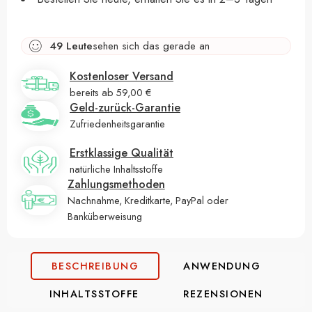
49
Leute
sehen sich das gerade an
Kostenloser Versand
bereits ab 59,00 €
Geld-zurück-Garantie
Zufriedenheitsgarantie
Erstklassige Qualität
natürliche Inhaltsstoffe
Zahlungsmethoden
Nachnahme, Kreditkarte, PayPal oder
Banküberweisung
BESCHREIBUNG
ANWENDUNG
INHALTSSTOFFE
REZENSIONEN