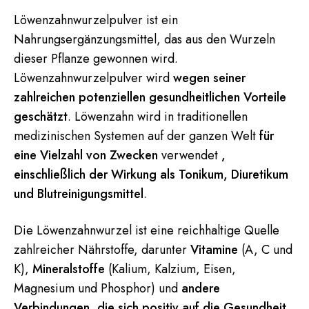
Löwenzahnwurzelpulver ist ein
Nahrungsergänzungsmittel, das aus den Wurzeln
dieser Pflanze gewonnen wird.
Löwenzahnwurzelpulver wird
wegen seiner
zahlreichen potenziellen gesundheitlichen Vorteile
geschätzt
. Löwenzahn wird in traditionellen
medizinischen Systemen auf der ganzen Welt
für
eine Vielzahl von Zwecken
verwendet
,
einschließlich der Wirkung als Tonikum, Diuretikum
und Blutreinigungsmittel
.
Die Löwenzahnwurzel ist eine reichhaltige Quelle
zahlreicher Nährstoffe, darunter
Vitamine
(A, C und
K),
Mineralstoffe
(Kalium, Kalzium, Eisen,
Magnesium und Phosphor) und
andere
Verbindungen, die sich positiv auf die Gesundheit