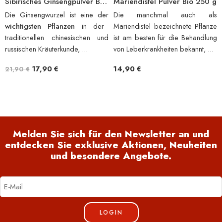
Sibirisches Ginsengpulver BIO 250 g
Mariendistel Pulver Bio 250 g
Die Ginsengwurzel ist eine der
Die manchmal auch als
wichtigsten Pflanzen
in der
Mariendistel bezeichnete Pflanze
traditionellen chinesischen und
ist am besten für die Behandlung
russischen Kräuterkunde, ...
von Leberkrankheiten bekannt, ...
17,90
€
14,90
€
21,90
€
Melden Sie sich für den Newsletter an und
entdecken Sie exklusive Aktionen, Neuheiten
und besondere Angebote.
LOGIN